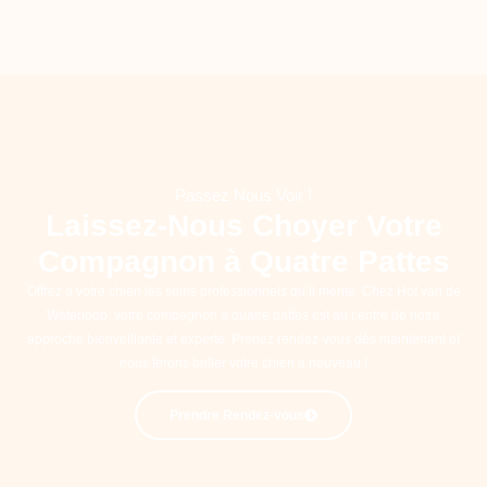
Passez Nous Voir !
Laissez-Nous Choyer Votre
Compagnon à Quatre Pattes
Offrez à votre chien les soins professionnels qu’il mérite. Chez Hof van de
Waterloop, votre compagnon à quatre pattes est au centre de notre
approche bienveillante et experte. Prenez rendez-vous dès maintenant et
nous ferons briller votre chien à nouveau !
Prendre Rendez-vous