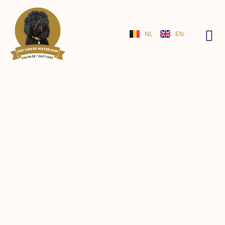
NL
EN